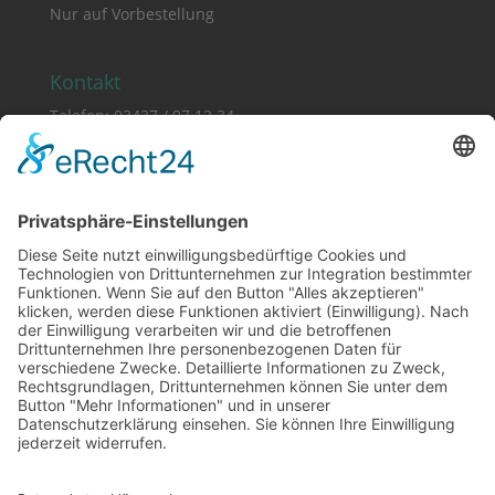
Nur auf Vorbestellung
Kontakt
Telefon: 03437 / 97 12 34
E-Mail: hallo@bistrozwo.de
Essen auswählen:
Formular nutzen