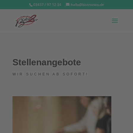
03437 / 97 12 34
hallo@bistrozwo.de
Stellenangebote
WIR SUCHEN AB SOFORT!