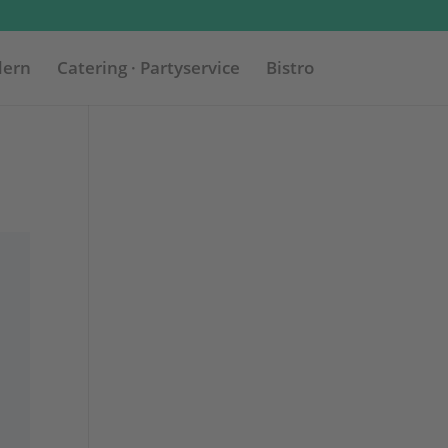
dern
Catering · Partyservice
Bistro