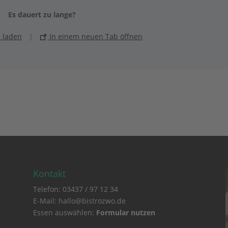
Es dauert zu lange?
 laden
|
In einem neuen Tab öffnen
Kontakt
Telefon: 03437 / 97 12 34
E-Mail: hallo@bistrozwo.de
Essen auswählen:
Formular nutzen